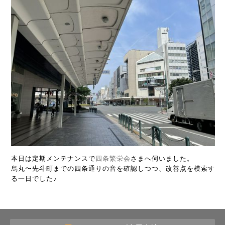
本日は定期メンテナンスで
四条繁栄会
さまへ伺いました。
烏丸〜先斗町までの四条通りの音を確認しつつ、改善点を模索す
る一日でした♪