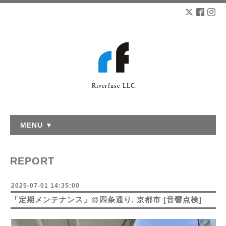
Riverfuse LLC.
MENU ▼
REPORT
2025-07-01 14:35:00
「定期メンテナンス」@四条通り, 京都市 [音響点検]