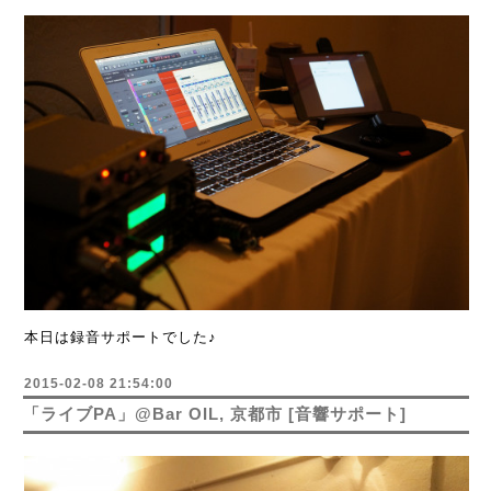
本日は録音サポートでした♪
2015-02-08 21:54:00
「ライブPA」@Bar OIL, 京都市 [音響サポート]