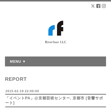
Riverfuse LLC.
MENU ▼
REPORT
2015-02-19 22:00:00
「イベントPA」@京都芸術センター, 京都市 [音響サポ
ート]