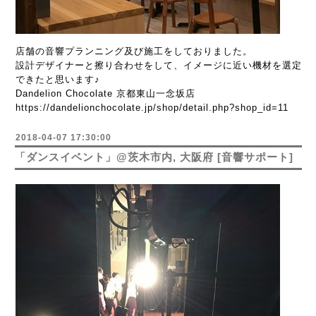
店舗の音響プランニング及び施工をしておりました。
設計デザイナーと擦り合わせをして、イメージに近い機材を選定
できたと思います♪
Dandelion Chocolate 京都東山一念坂店
https://dandelionchocolate.jp/shop/detail.php?shop_id=11
2018-04-07 17:30:00
「ダンスイベント」@茨木市内, 大阪府 [音響サポート]