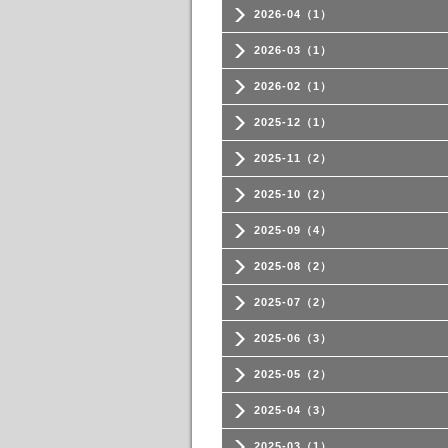
2026-04（1）
2026-03（1）
2026-02（1）
2025-12（1）
2025-11（2）
2025-10（2）
2025-09（4）
2025-08（2）
2025-07（2）
2025-06（3）
2025-05（2）
2025-04（3）
2025-03（1）