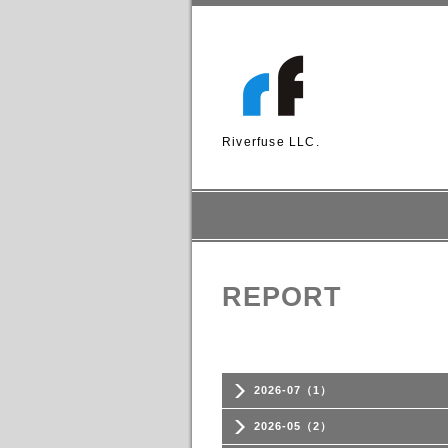
Riverfuse LLC.
REPORT
2026-07（1）
2026-05（2）