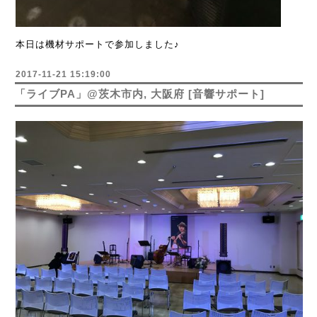
本日は機材サポートで参加しました♪
2017-11-21 15:19:00
「ライブPA」@茨木市内, 大阪府 [音響サポート]