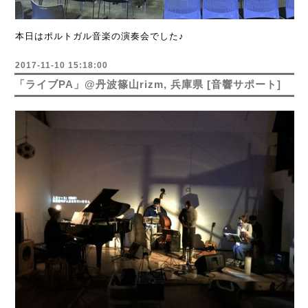
本日はポルトガル音楽の演奏会でした♪
2017-11-10 15:18:00
「ライブPA」@丹波篠山rizm, 兵庫県 [音響サポート]