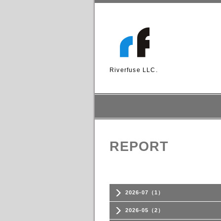
Riverfuse LLC.
REPORT
2026-07（1）
2026-05（2）