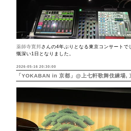
薬師寺寛邦
さんの4年ぶりとなる東京コンサートでし
慨深い1日となりました。
2026-05-16 20:30:00
「YOKABAN in 京都」@上七軒歌舞伎練場, 