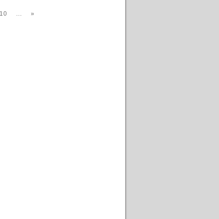
10
...
»