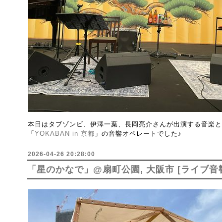
本日はタブゾンビ、伊澤一葉、長岡亮介さんが出演する音楽と
「
YOKABAN in 京都
」の音響オペレートでした♪
2026-04-26 20:28:00
「星のかなで」@扇町公園, 大阪市 [ライブ音