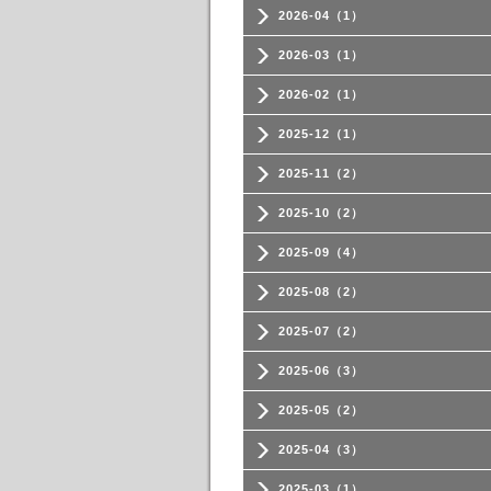
2026-04（1）
2026-03（1）
2026-02（1）
2025-12（1）
2025-11（2）
2025-10（2）
2025-09（4）
2025-08（2）
2025-07（2）
2025-06（3）
2025-05（2）
2025-04（3）
2025-03（1）