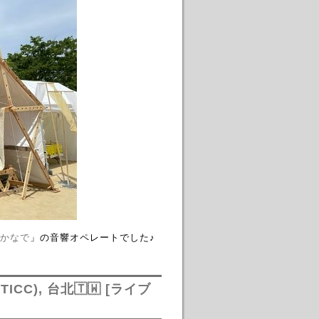
かなで
」の音響オペレートでした♪
ICC), 台北🇹🇼 [ライブ