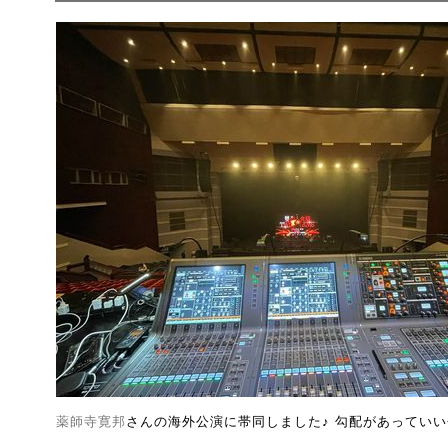
薬師寺寛邦
さんの海外公演に帯同しました♪ 勾配があってい