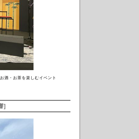
お酒・お茶を楽しむイベント
響]