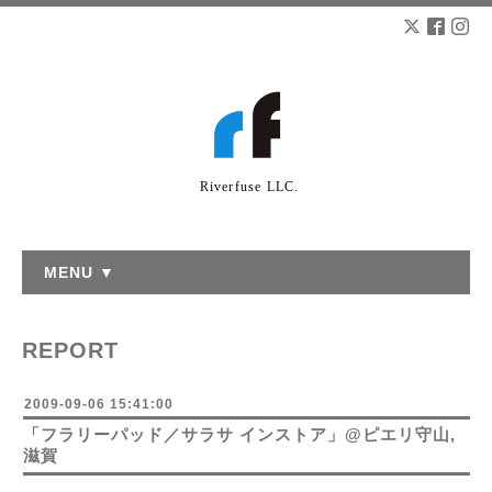
Riverfuse LLC.
MENU ▼
REPORT
2009-09-06 15:41:00
「フラリーパッド／サラサ インストア」@ピエリ守山,
滋賀