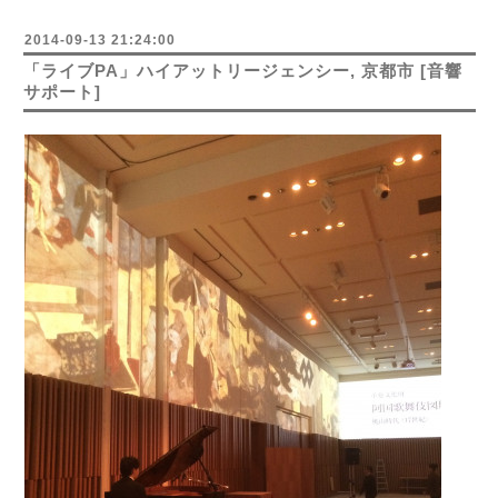
2014-09-13 21:24:00
「ライブPA」ハイアットリージェンシー, 京都市 [音響
サポート]