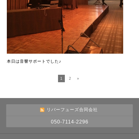
本日は音響サポートでした♪
1
2
»
リバーフューズ合同会社
050-7114-2296