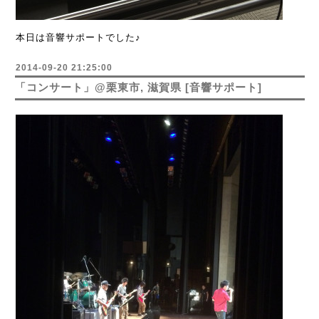
本日は音響サポートでした♪
2014-09-20 21:25:00
「コンサート」@栗東市, 滋賀県 [音響サポート]