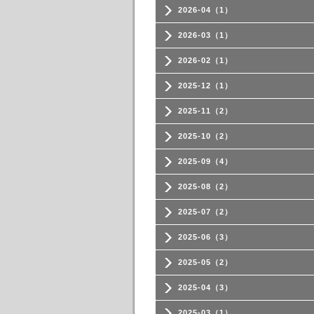
2026-04（1）
2026-03（1）
2026-02（1）
2025-12（1）
2025-11（2）
2025-10（2）
2025-09（4）
2025-08（2）
2025-07（2）
2025-06（3）
2025-05（2）
2025-04（3）
2025-03（1）