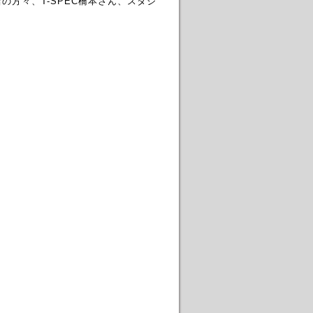
の方々、T-SPEC橋本さん、スタジ