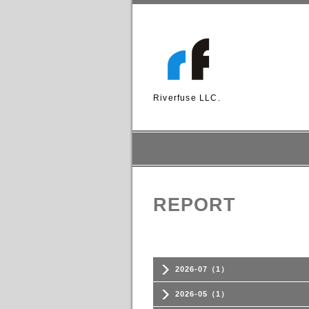
Riverfuse LLC.
REPORT
2026-07（1）
2026-05（1）