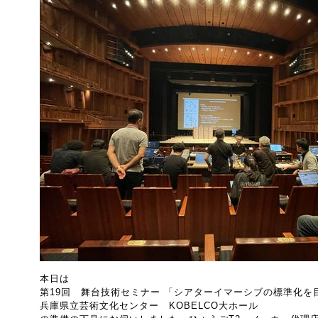
本日は
第19回 舞台技術セミナー 「シアターイマーシブの標準化を目
兵庫県立芸術文化センター KOBELCO大ホール