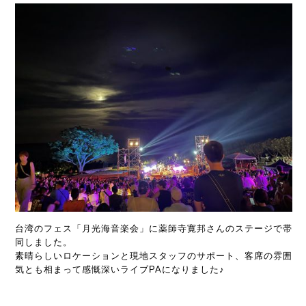
台湾のフェス「月光海音楽会」に薬師寺寛邦さんのステージで帯
同しました。
素晴らしいロケーションと現地スタッフのサポート、客席の雰囲
気とも相まって感慨深いライブPAになりました♪