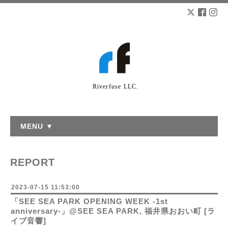
Riverfuse LLC.
MENU ▼
REPORT
2023-07-15 11:53:00
「SEE SEA PARK OPENING WEEK -1st
anniversary-」@SEE SEA PARK, 福井県おおい町 [ラ
イブ音響]