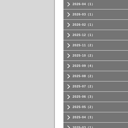
2026-04（1）
2026-03（1）
2026-02（1）
2025-12（1）
2025-11（2）
2025-10（2）
2025-09（4）
2025-08（2）
2025-07（2）
2025-06（3）
2025-05（2）
2025-04（3）
2025-03（1）