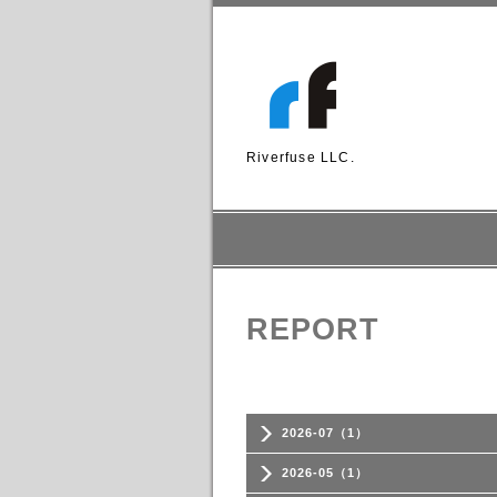
Riverfuse LLC.
REPORT
2026-07（1）
2026-05（1）