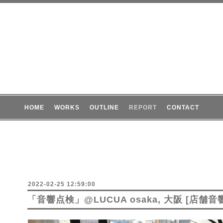
HOME
WORKS
OUTLINE
REPORT
CONTACT
2022-02-25 12:59:00
「音響点検」@LUCUA osaka, 大阪 [店舗音