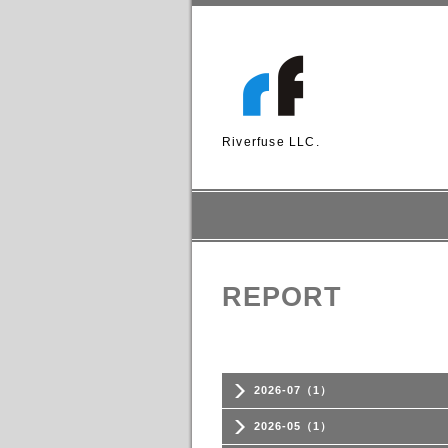
Riverfuse LLC.
REPORT
2026-07（1）
2026-05（1）