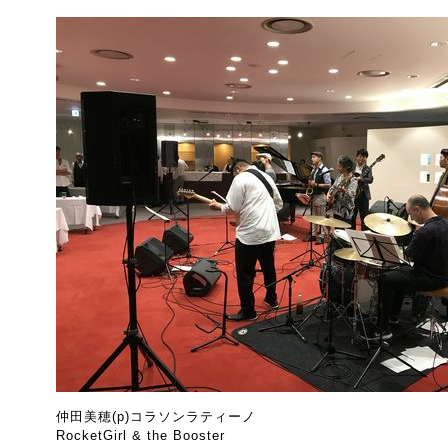
仲田美穂(p)コラソンラティーノ
RocketGirl & the Booster