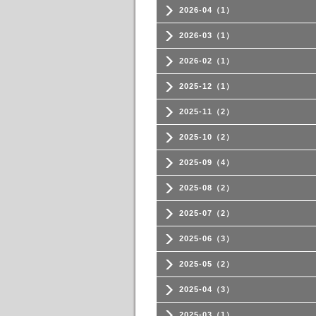
2026-04（1）
2026-03（1）
2026-02（1）
2025-12（1）
2025-11（2）
2025-10（2）
2025-09（4）
2025-08（2）
2025-07（2）
2025-06（3）
2025-05（2）
2025-04（3）
2025-03（1）