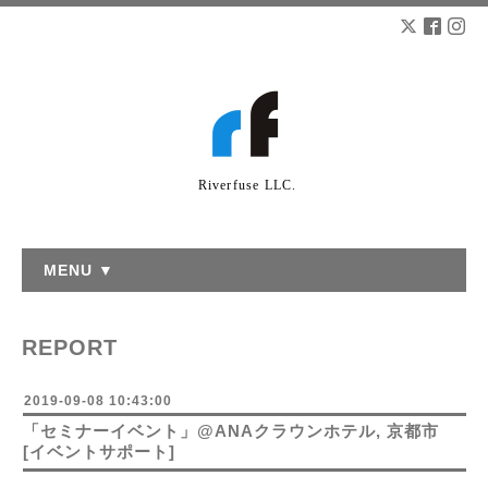
Riverfuse LLC.
MENU ▼
REPORT
2019-09-08 10:43:00
「セミナーイベント」@ANAクラウンホテル, 京都市
[イベントサポート]