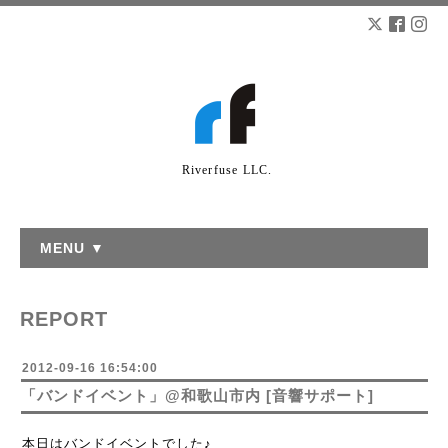
Riverfuse LLC.
MENU ▼
REPORT
2012-09-16 16:54:00
「バンドイベント」@和歌山市内 [音響サポート]
本日はバンドイベントでした♪