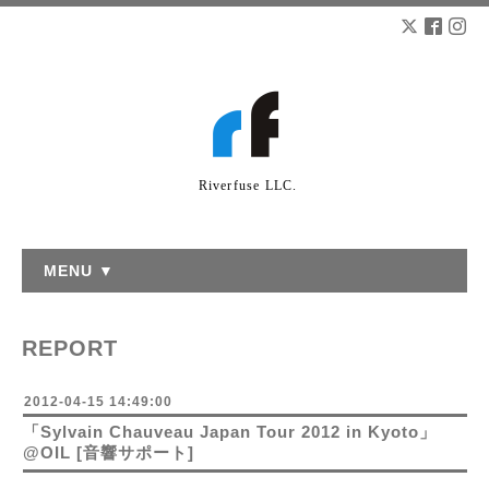
Riverfuse LLC.
MENU ▼
REPORT
2012-04-15 14:49:00
「Sylvain Chauveau Japan Tour 2012 in Kyoto」
@OIL [音響サポート]