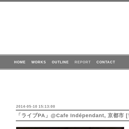
HOME
WORKS
OUTLINE
REPORT
CONTACT
2014-05-10 15:13:00
「ライブPA」@Cafe Indépendant, 京都市