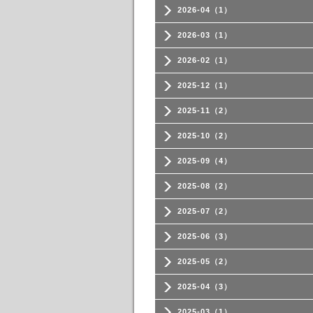
2026-04（1）
2026-03（1）
2026-02（1）
2025-12（1）
2025-11（2）
2025-10（2）
2025-09（4）
2025-08（2）
2025-07（2）
2025-06（3）
2025-05（2）
2025-04（3）
2025-03（1）