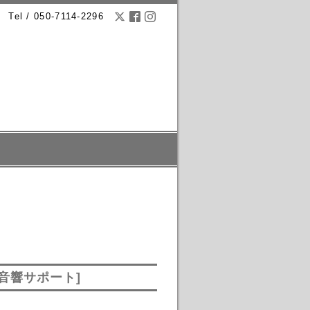
Tel / 050-7114-2296
 [音響サポート]