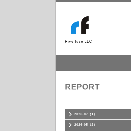
Riverfuse LLC.
REPORT
2026-07（1）
2026-05（2）