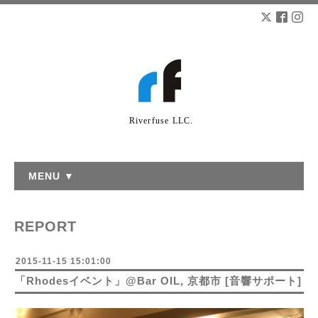
Riverfuse LLC.
MENU ▼
REPORT
2015-11-15 15:01:00
「Rhodesイベント」@Bar OIL, 京都市 [音響サポート]