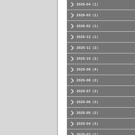
2026-04（1）
2026-03（1）
2026-02（1）
2025-12（1）
2025-11（2）
2025-10（2）
2025-09（4）
2025-08（2）
2025-07（2）
2025-06（3）
2025-05（2）
2025-04（3）
2025-03（1）