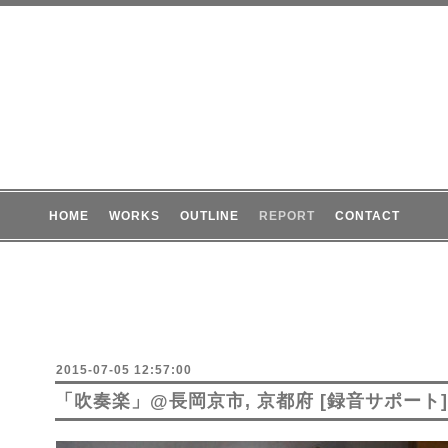
HOME
WORKS
OUTLINE
REPORT
CONTACT
2015-07-05 12:57:00
「吹奏楽」@長岡京市, 京都府 [録音サポート]