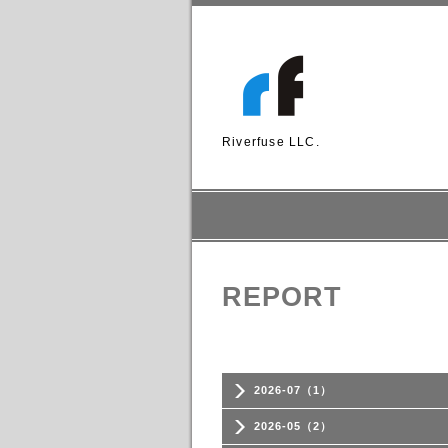
Riverfuse LLC.
REPORT
2026-07（1）
2026-05（2）