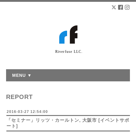
Riverfuse LLC.
MENU ▼
REPORT
2016-03-27 12:54:00
「セミナー」リッツ・カールトン, 大阪市 [イベントサポ
ート]