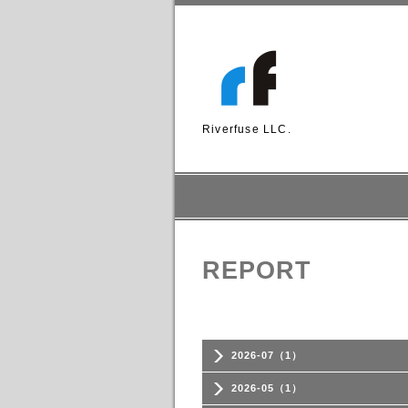
Riverfuse LLC.
REPORT
2026-07（1）
2026-05（1）