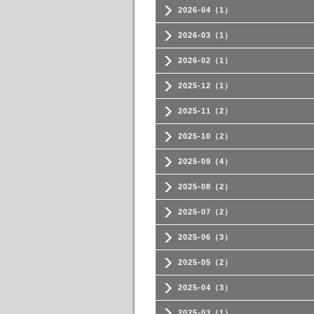
2026-04（1）
2026-03（1）
2026-02（1）
2025-12（1）
2025-11（2）
2025-10（2）
2025-09（4）
2025-08（2）
2025-07（2）
2025-06（3）
2025-05（2）
2025-04（3）
2025-03（1）