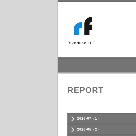
Riverfuse LLC.
REPORT
2026-07（1）
2026-05（2）