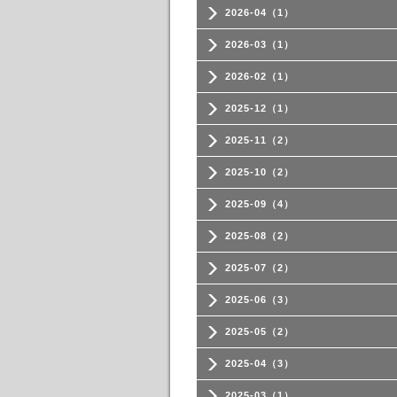
2026-04（1）
2026-03（1）
2026-02（1）
2025-12（1）
2025-11（2）
2025-10（2）
2025-09（4）
2025-08（2）
2025-07（2）
2025-06（3）
2025-05（2）
2025-04（3）
2025-03（1）