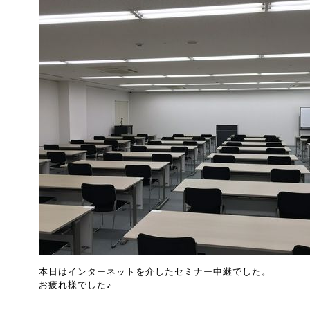
本日はインターネットを介したセミナー中継でした。
お疲れ様でした♪