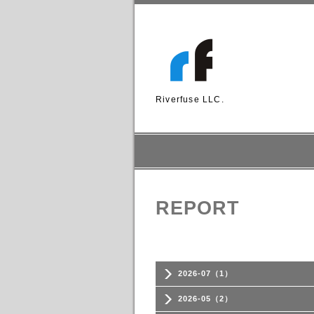
Riverfuse LLC.
REPORT
2026-07（1）
2026-05（2）