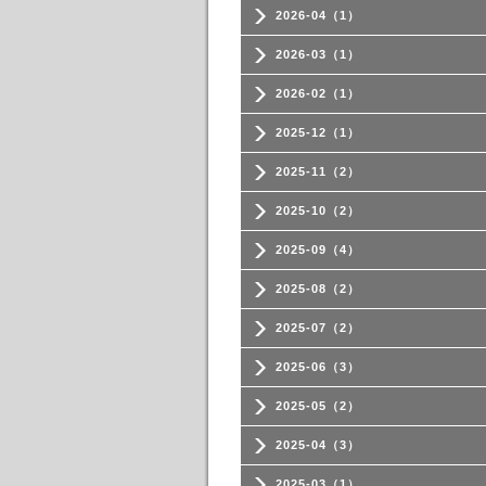
2026-04（1）
2026-03（1）
2026-02（1）
2025-12（1）
2025-11（2）
2025-10（2）
2025-09（4）
2025-08（2）
2025-07（2）
2025-06（3）
2025-05（2）
2025-04（3）
2025-03（1）