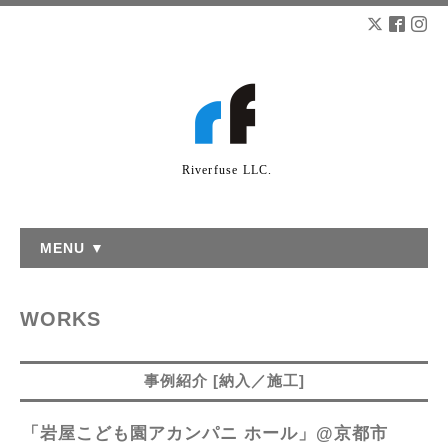
Riverfuse LLC.
MENU ▼
WORKS
事例紹介 [納入／施工]
「岩屋こども園アカンパニ ホール」@京都市